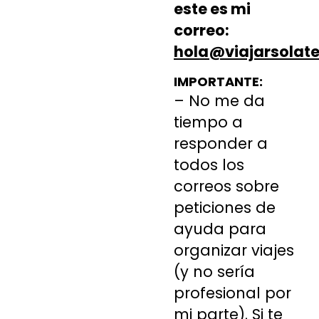
este es mi
correo:
hola@viajarsolat
IMPORTANTE:
– No me da
tiempo a
responder a
todos los
correos sobre
peticiones de
ayuda para
organizar viajes
(y no sería
profesional por
mi parte). Si te