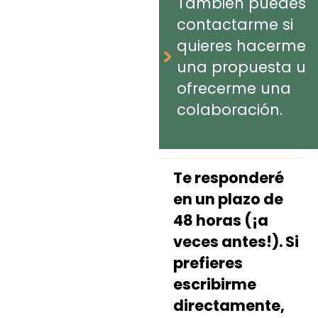
También puedes
contactarme si
quieres hacerme
una propuesta u
ofrecerme una
colaboración.
Te responderé
en un plazo de
48 horas (¡a
veces antes!).
Si
prefieres
escribirme
directamente,