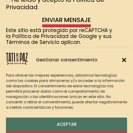
Privacidad.
ENVIAR MENSAJE
Este sitio está protegido por reCAPTCHA y
la
Política de Privacidad de Google
y
sus
Términos de Servicio
aplican.
Gestionar consentimiento
Para ofrecer las mejores experiencias, utilizamos tecnologías
como las cookies para almacenar y/o acceder a la información
del dispositivo. El consentimiento de estas tecnologías nos
permitirá procesar datos como el comportamiento de
navegación o las identificaciones únicas en este sitio. No
consentir o retirar el consentimiento, puede afectar negativamente
a ciertas características y funciones.
ACEPTAR
AVISO LEGAL
COOKIES
PRIVACIDAD
ACCESIBILIDAD