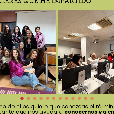
LLERES QUE HE IMPARTIDO
no de ellos quiero que conozcas el térmi
ficante que nos ayuda a
conocernos y a e