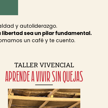
aldad y autoliderazgo.
a libertad sea un pilar fundamental.
 tomamos un café y te cuento.
TALLER VIVENCIAL
APRENDE A VIVIR SIN QUEJAS