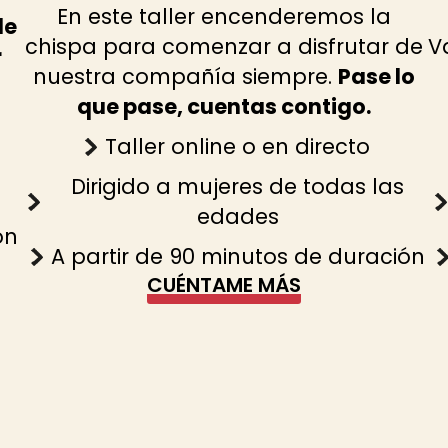
En este taller encenderemos la
de
chispa para comenzar a disfrutar de
V
r
nuestra compañía siempre.
Pase lo
que pase, cuentas contigo.
Taller online o en directo
Dirigido a mujeres de todas las
edades
ón
A partir de 90 minutos de duración
CUÉNTAME MÁS