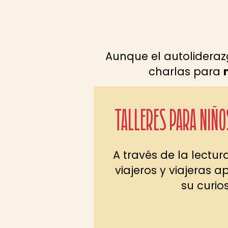
Aunque el autolidera
charlas para
TALLERES PARA NIÑO
A través de la lectur
viajeros y viajeras 
su curio