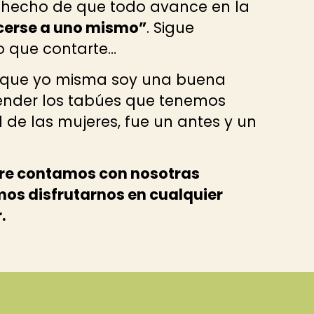
l hecho de que todo avance en la
cerse a uno mismo”
. Sigue
o que contarte…
a que yo misma soy una buena
nder los tabúes que tenemos
 de las mujeres, fue un antes y un
re contamos con nosotras
s disfrutarnos en cualquier
.