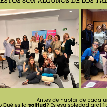
ESTOS SON ALGUNOS DE LOS TA
Antes de hablar de cada u
¿Qué es la
solitud
? Es esa soledad grati