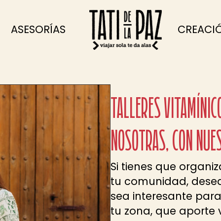
ASESORÍAS
CREACI
TALLERES VITAMÍNIC
NOSOTRAS, CON NUE
Si tienes que organiz
tu comunidad, desea
sea interesante par
tu zona, que aporte v