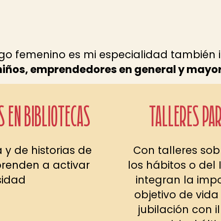
zgo femenino es mi especialidad también 
niños, emprendedores en general y mayor
S EN BIBLIOTECAS
TALLERES PA
a y de historias de
Con talleres sob
aprenden a activar
los hábitos o del 
sidad
integran la imp
objetivo de vida
jubilación con i