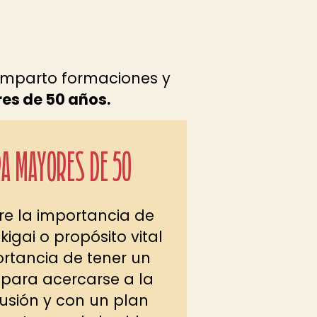
imparto formaciones y
es de 50 años.
RA MAYORES DE 50
re la importancia de
Ikigai o propósito vital
ortancia de tener un
 para acercarse a la
lusión y con un plan