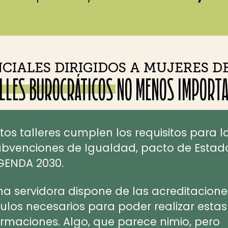
CIALES DIRIGIDOS A MUJERES D
LLES BUROCRÁTICOS NO MENOS IMPORT
tos talleres cumplen los requisitos para l
ubvenciones de Igualdad, pacto de Estad
GENDA 2030.
a servidora dispone de las acreditacione
tulos necesarios para poder realizar estas
rmaciones. Algo, que parece nimio, pero