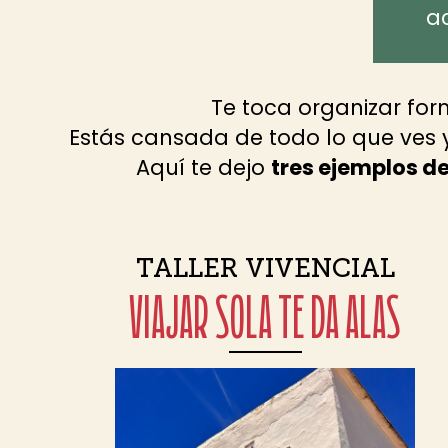
ac
Te toca organizar for
Estás cansada de todo lo que ves 
Aquí te dejo
tres ejemplos d
TALLER VIVENCIAL
VIAJAR SOLA TE DA ALAS