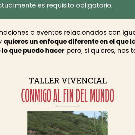
tualmente es requisito obligatorio.
maciones o eventos relacionados con igu
y
quieres un enfoque diferente en el que l
e lo que puedo hacer
pero, si quieres, nos
TALLER VIVENCIAL
CONMIGO AL FIN DEL MUNDO