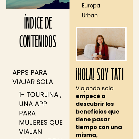
Europa
Urban
ÍNDICE DE
CONTENIDOS
¡HOLA! SOY TATI
APPS PARA
VIAJAR SOLA
Viajando sola
1- TOURLINA ,
empecé a
UNA APP
descubrir los
beneficios que
PARA
tiene pasar
MUJERES QUE
tiempo con una
VIAJAN
misma,