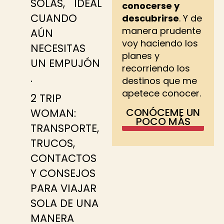
SOLAS, IDEAL
conocerse y
CUANDO
descubrirse
. Y de
manera prudente
AÚN
voy haciendo los
NECESITAS
planes y
UN EMPUJÓN
recorriendo los
.
destinos que me
apetece conocer.
2 TRIP
CONÓCEME UN
WOMAN:
POCO MÁS
TRANSPORTE,
TRUCOS,
CONTACTOS
Y CONSEJOS
PARA VIAJAR
SOLA DE UNA
MANERA