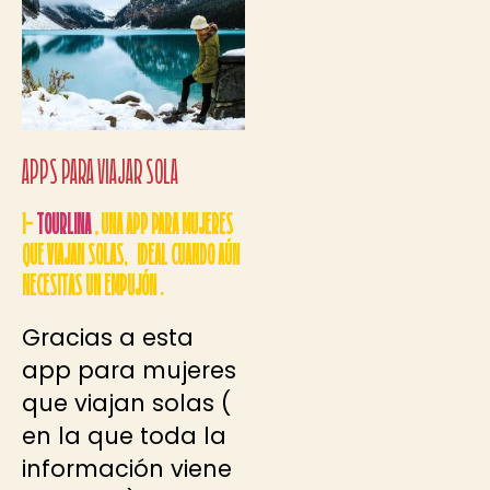
APPS PARA VIAJAR SOLA
1-
TOURLINA
, UNA APP PARA MUJERES
QUE VIAJAN SOLAS, IDEAL CUANDO AÚN
NECESITAS UN EMPUJÓN .
Gracias a esta
app para mujeres
que viajan solas (
en la que toda la
información viene