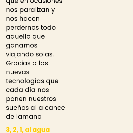
que en ocasiones
nos paralizan y
nos hacen
perdernos todo
aquello que
ganamos
viajando solas.
Gracias a las
nuevas
tecnologías que
cada día nos
ponen nuestros
sueños al alcance
de lamano
3, 2, 1, al agua