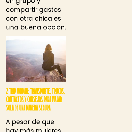
en grupo y
compartir gastos
con otra chica es
una buena opción.
2 TRIP WOMAN: TRANSPORTE, TRUCOS,
CONTACTOS Y CONSEJOS PARA VIAJAR
SOLA DE UNA MANERA SEGURA
A pesar de que
hay más mujeres