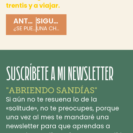
trentis y a viajar.
ANTERIOR
SIGUIENTE
¿SE PUEDE VIAJAR SOLA ESTANDO MUY BIEN ACOMPAÑADA?
UNA CHILENA VIAJANDO SOLA EN EUROPA
SUSCRÍBETE A MI NEWSLETTER
"ABRIENDO SANDÍAS"
Si aún no te resuena lo de la
«solitude», no te preocupes, porque
una vez al mes te mandaré una
newsletter para que aprendas a