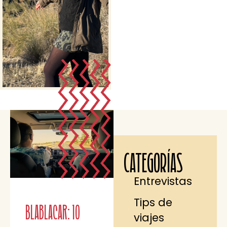
CATEGORÍAS
Entrevistas
Tips de
Blablacar: 10
viajes