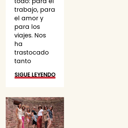
todo: para el
trabajo, para
el amor y
para los
viajes. Nos
ha
trastocado
tanto
SIGUE LEYENDO