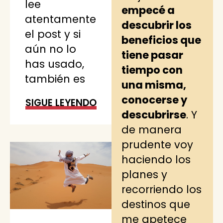
lee
empecé a
atentamente
descubrir los
el post y si
beneficios que
aún no lo
tiene pasar
has usado,
tiempo con
también es
una misma,
conocerse y
SIGUE LEYENDO
descubrirse
. Y
de manera
prudente voy
haciendo los
planes y
recorriendo los
destinos que
me apetece