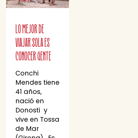
Lo mejor de
viajar sola es
conocer gente
Conchi
Mendes tiene
41 años,
nació en
Donosti y
vive en Tossa
de Mar
(Girona) . Es