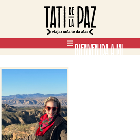
BIENVENIDA A MI
BLOG
LAS HISTORIAS
DE TATI DE LA
PAZ