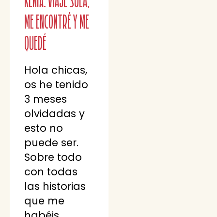
KENIA: VIAJÉ SOLA,
ME ENCONTRÉ Y ME
QUEDÉ
Hola chicas,
os he tenido
3 meses
olvidadas y
esto no
puede ser.
Sobre todo
con todas
las historias
que me
habéis