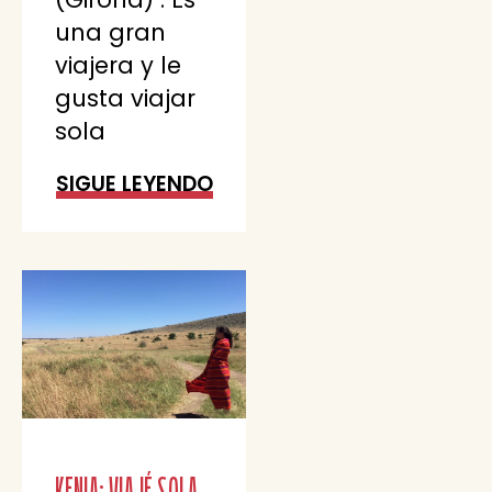
una gran
viajera y le
gusta viajar
sola
SIGUE LEYENDO