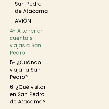
San Pedro
de Atacama
AVIÓN
4- A tener en
cuenta si
viajas a San
Pedro
5- ¿Cuándo
viajar a San
Pedro?
6-¿Qué visitar
en San Pedro
de Atacama?