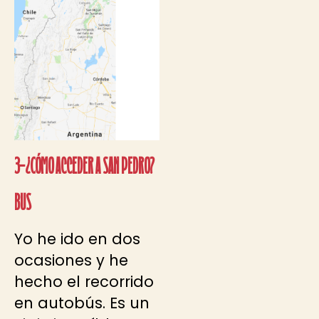
3-¿Cómo acceder a San Pedro?
BUS
Yo he ido en dos
ocasiones y he
hecho el recorrido
en autobús. Es un