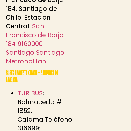
184. Santiago de
Chile. Estación
Central.
San
Francisco de Borja
184 9160000
Santiago Santiago
Metropolitan
Buses trayecto Calama – San Pedro de
Atacama
TUR BUS
:
Balmaceda #
1852,
Calama.Teléfono:
316699;