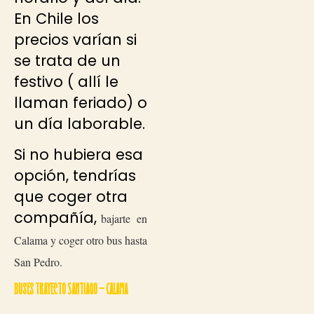
En Chile los
precios varían si
se trata de un
festivo ( allí le
llaman feriado) o
un día laborable.
Si no hubiera esa
opción, tendrías
que coger otra
compañía,
bajarte en
Calama y coger otro bus hasta
San Pedro.
Buses trayecto Santiago – Calama