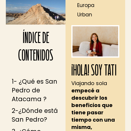
Europa
Urban
ÍNDICE DE
CONTENIDOS
¡HOLA! SOY TATI
1- ¿Qué es San
Viajando sola
Pedro de
empecé a
descubrir los
Atacama ?
beneficios que
2-¿Dónde está
tiene pasar
San Pedro?
tiempo con una
misma,