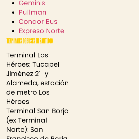
Geminis
Pullman
Condor Bus
Expreso Norte
Terminales de buses en Santiago
Terminal Los
Héroes: Tucapel
Jiménez 21 y
Alameda, estación
de metro Los
Héroes
Terminal San Borja
(ex Terminal
Norte): San
Francisco de Borja