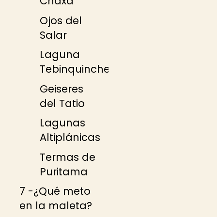
Chaxa
Ojos del
Salar
Laguna
Tebinquinche
Geiseres
del Tatio
Lagunas
Altiplánicas
Termas de
Puritama
7 -¿Qué meto
en la maleta?