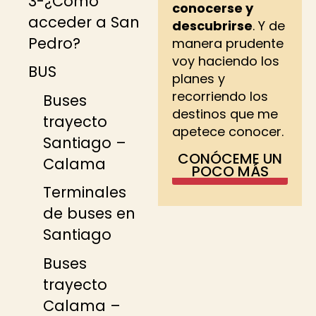
3-¿Cómo
conocerse y
acceder a San
descubrirse
. Y de
Pedro?
manera prudente
voy haciendo los
BUS
planes y
recorriendo los
Buses
destinos que me
trayecto
apetece conocer.
Santiago –
CONÓCEME UN
Calama
POCO MÁS
Terminales
de buses en
Santiago
Buses
trayecto
Calama –