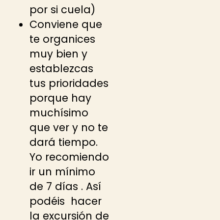
por si cuela)
Conviene que
te organices
muy bien y
establezcas
tus prioridades
porque hay
muchísimo
que ver y no te
dará tiempo.
Yo recomiendo
ir un mínimo
de 7 días . Así
podéis hacer
la excursión de