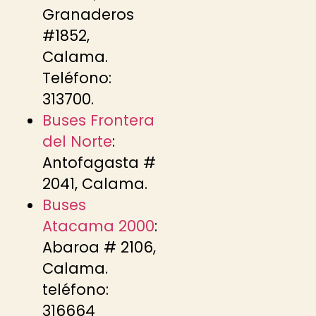
Granaderos
#1852,
Calama.
Teléfono:
313700.
Buses Frontera
del Norte
:
Antofagasta #
2041, Calama.
Buses
Atacama 2000
:
Abaroa # 2106,
Calama.
teléfono:
316664