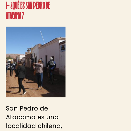
1- ¿Qué es San Pedro de
Atacama ?
San Pedro de
Atacama es una
localidad chilena,