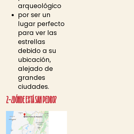
arqueológico
por ser un
lugar perfecto
para ver las
estrellas
debido a su
ubicación,
alejado de
grandes
ciudades.
2-¿Dónde está San Pedro?