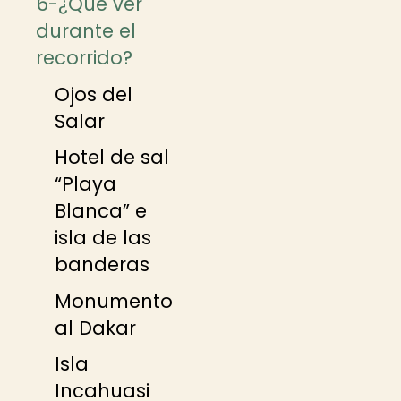
6-¿Qué ver
durante el
recorrido?
Ojos del
Salar
Hotel de sal
“Playa
Blanca” e
isla de las
banderas
Monumento
al Dakar
Isla
Incahuasi