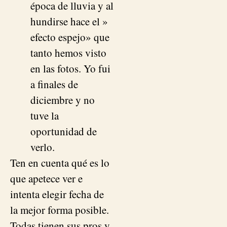
época de lluvia y al
hundirse hace el »
efecto espejo» que
tanto hemos visto
en las fotos. Yo fui
a finales de
diciembre y no
tuve la
oportunidad de
verlo.
Ten en cuenta qué es lo
que apetece ver e
intenta elegir fecha de
la mejor forma posible.
Todas tienen sus pros y