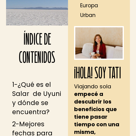
Europa
Urban
ÍNDICE DE
CONTENIDOS
¡HOLA! SOY TATI
1-¿Qué es el
Viajando sola
Salar de Uyuni
empecé a
descubrir los
y dónde se
beneficios que
encuentra?
tiene pasar
2-Mejores
tiempo con una
misma,
fechas para