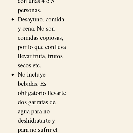
con unas 4 o 5
personas.
Desayuno, comida
y cena. No son
comidas copiosas,
por lo que conlleva
llevar fruta, frutos
secos etc.
No incluye
bebidas. Es
obligatorio llevarte
dos garrafas de
agua para no
deshidratarte y
para no sufrir el