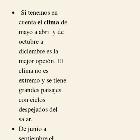
Si tenemos en
el clima
cuenta
de
mayo a abril y de
octubre a
diciembre es la
mejor opción. El
clima no es
extremo y se tiene
grandes paisajes
con cielos
despejados del
salar.
De junio a
el
septiembre