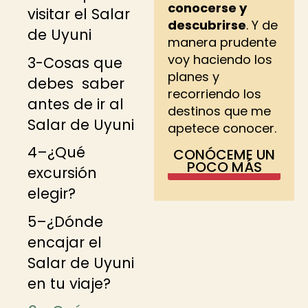
conocerse y
visitar el Salar
descubrirse
. Y de
de Uyuni
manera prudente
voy haciendo los
3-Cosas que
planes y
debes saber
recorriendo los
antes de ir al
destinos que me
Salar de Uyuni
apetece conocer.
4–¿Qué
CONÓCEME UN
POCO MÁS
excursión
elegir?
5–¿Dónde
encajar el
Salar de Uyuni
en tu viaje?