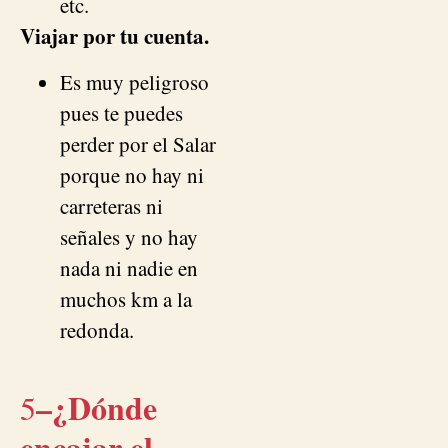
etc.
Viajar por tu cuenta.
Es muy peligroso
pues te puedes
perder por el Salar
porque no hay ni
carreteras ni
señales y no hay
nada ni nadie en
muchos km a la
redonda.
–
¿Dónde
5
encajar el